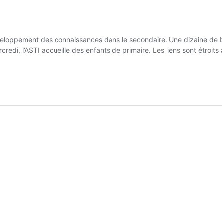
eloppement des connaissances dans le secondaire. Une dizaine de 
edi, l’ASTI accueille des enfants de primaire. Les liens sont étroits 
mpagnement
é