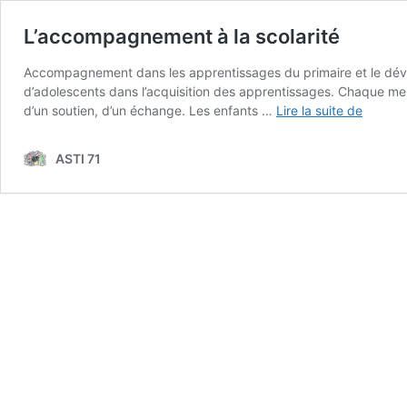
L’accompagnement à la scolarité
Accompagnement dans les apprentissages du primaire et le dév
d’adolescents dans l’acquisition des apprentissages. Chaque mercr
L’acco
d’un soutien, d’un échange. Les enfants …
Lire la suite de
à
la
ASTI 71
scolarit