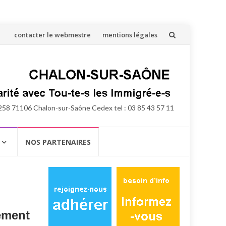
Aller
contacter le webmestre
mentions légales
au
contenu
258 71106 Chalon-sur-Saône Cedex tel : 03 85 43 57 11
NOS PARTENAIRES
ement