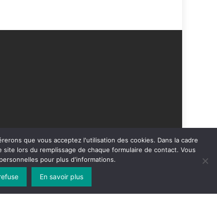
érerons que vous acceptez l'utilisation des cookies. Dans la cadre
 site lors du remplissage de chaque formulaire de contact. Vous
ersonnelles pour plus d'informations.
refuse
En savoir plus