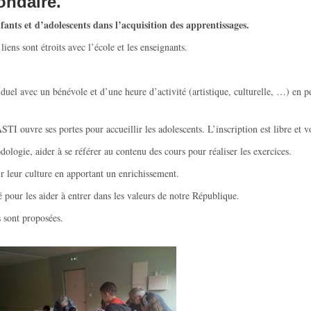
ondaire.
nts et d’adolescents dans l’acquisition des apprentissages.
ens sont étroits avec l’école et les enseignants.
duel avec un bénévole et d’une heure d’activité (artistique, culturelle, …) en pe
STI ouvre ses portes pour accueillir les adolescents. L’inscription est libre et v
ologie, aider à se référer au contenu des cours pour réaliser les exercices.
gir leur culture en apportant un enrichissement.
té pour les aider à entrer dans les valeurs de notre République.
s sont proposées.