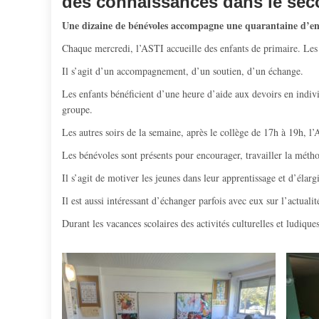
des connaissances dans le sec
Une dizaine de bénévoles accompagne une quarantaine d’enfa
Chaque mercredi, l’ASTI accueille des enfants de primaire. Les li
Il s’agit d’un accompagnement, d’un soutien, d’un échange.
Les enfants bénéficient d’une heure d’aide aux devoirs en indivi
groupe.
Les autres soirs de la semaine, après le collège de 17h à 19h, l’A
Les bénévoles sont présents pour encourager, travailler la méthod
Il s’agit de motiver les jeunes dans leur apprentissage et d’élar
Il est aussi intéressant d’échanger parfois avec eux sur l’actuali
Durant les vacances scolaires des activités culturelles et ludique