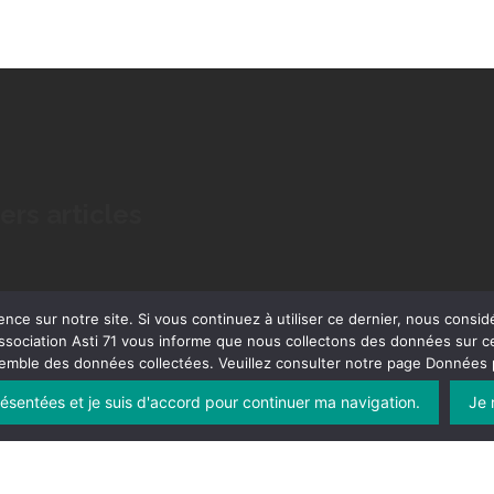
ers articles
ence sur notre site. Si vous continuez à utiliser ce dernier, nous consid
ssociation Asti 71 vous informe que nous collectons des données sur ce
semble des données collectées. Veuillez consulter notre page Données p
présentées et je suis d'accord pour continuer ma navigation.
Je 