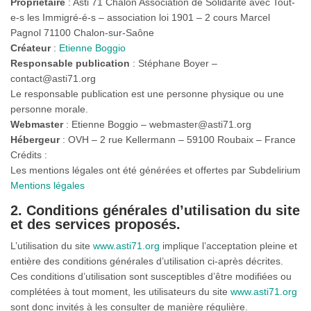
Propriétaire
: Asti 71 Chalon Association de Solidarité avec Tout-
e-s les Immigré-é-s – association loi 1901 – 2 cours Marcel
Pagnol 71100 Chalon-sur-Saône
Créateur
:
Etienne Boggio
Responsable publication
: Stéphane Boyer –
contact@asti71.org
Le responsable publication est une personne physique ou une
personne morale.
Webmaster
: Etienne Boggio – webmaster@asti71.org
Hébergeur
: OVH – 2 rue Kellermann – 59100 Roubaix – France
Crédits :
Les mentions légales ont été générées et offertes par Subdelirium
Mentions légales
2. Conditions générales d’utilisation du site
et des services proposés.
L’utilisation du site
www.asti71.org
implique l’acceptation pleine et
entière des conditions générales d’utilisation ci-après décrites.
Ces conditions d’utilisation sont susceptibles d’être modifiées ou
complétées à tout moment, les utilisateurs du site
www.asti71.org
sont donc invités à les consulter de manière régulière.