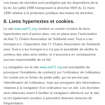
Les bases de données sont protégées par les dispositions de la
loi du 1er juillet 1998 transposant la directive 96/9 du 11 mars
1996 relative à la protection juridique des bases de données.
8. Liens hypertextes et cookies.
Le site
www.asti71.org
contient un certain nombre de liens
hypertextes vers d’autres sites, mis en place avec l’autorisation
de Asti 71 Chalon Association de Solidarité avec Tout-e-s les
Immigré-é-s. Cependant, Asti 71 Chalon Association de Solidarité
avec Tout-e-s les Immigré-é-s n’a pas la possibilité de vérifier le
contenu des sites ainsi visités, et n’assumera en conséquence
aucune responsabilité de ce fait.
La navigation sur le site
www.asti71.org
est susceptible de
provoquer l’installation de cookie(s) sur l’ordinateur de l’utilisateur.
Un cookie est un fichier de petite taille, qui ne permet pas
l’identification de l’utilisateur, mais qui enregistre des informations
relatives à la navigation d’un ordinateur sur un site. Les données
ainsi obtenues visent à faciliter la navigation ultérieure sur le site,
et ont également vocation à permettre diverses mesures de
fréquentation.