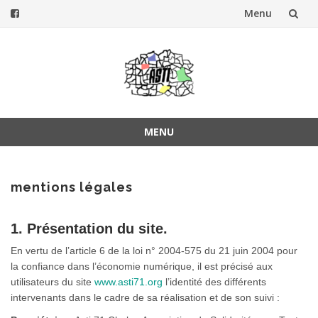
Menu
Aller
au
contenu
MENU
Aller
au
contenu
mentions légales
1. Présentation du site.
En vertu de l’article 6 de la loi n° 2004-575 du 21 juin 2004 pour
la confiance dans l’économie numérique, il est précisé aux
utilisateurs du site
www.asti71.org
l’identité des différents
intervenants dans le cadre de sa réalisation et de son suivi :