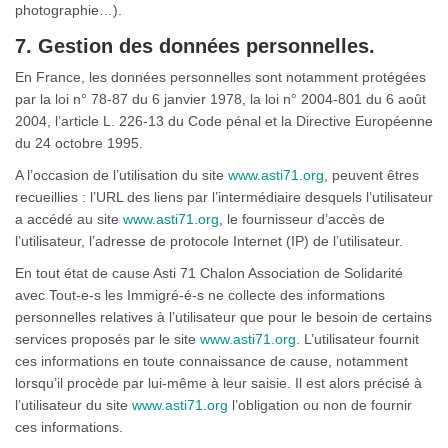
photographie…).
7. Gestion des données personnelles.
En France, les données personnelles sont notamment protégées
par la loi n° 78-87 du 6 janvier 1978, la loi n° 2004-801 du 6 août
2004, l’article L. 226-13 du Code pénal et la Directive Européenne
du 24 octobre 1995.
A l’occasion de l’utilisation du site
www.asti71.org
, peuvent êtres
recueillies : l’URL des liens par l’intermédiaire desquels l’utilisateur
a accédé au site
www.asti71.org
, le fournisseur d’accès de
l’utilisateur, l’adresse de protocole Internet (IP) de l’utilisateur.
En tout état de cause Asti 71 Chalon Association de Solidarité
avec Tout-e-s les Immigré-é-s ne collecte des informations
personnelles relatives à l’utilisateur que pour le besoin de certains
services proposés par le site
www.asti71.org
. L’utilisateur fournit
ces informations en toute connaissance de cause, notamment
lorsqu’il procède par lui-même à leur saisie. Il est alors précisé à
l’utilisateur du site
www.asti71.org
l’obligation ou non de fournir
ces informations.