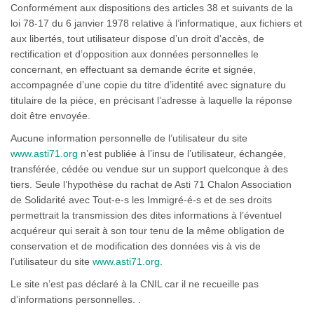
Conformément aux dispositions des articles 38 et suivants de la
loi 78-17 du 6 janvier 1978 relative à l’informatique, aux fichiers et
aux libertés, tout utilisateur dispose d’un droit d’accès, de
rectification et d’opposition aux données personnelles le
concernant, en effectuant sa demande écrite et signée,
accompagnée d’une copie du titre d’identité avec signature du
titulaire de la pièce, en précisant l’adresse à laquelle la réponse
doit être envoyée.
Aucune information personnelle de l’utilisateur du site
www.asti71.org
n’est publiée à l’insu de l’utilisateur, échangée,
transférée, cédée ou vendue sur un support quelconque à des
tiers. Seule l’hypothèse du rachat de Asti 71 Chalon Association
de Solidarité avec Tout-e-s les Immigré-é-s et de ses droits
permettrait la transmission des dites informations à l’éventuel
acquéreur qui serait à son tour tenu de la même obligation de
conservation et de modification des données vis à vis de
l’utilisateur du site
www.asti71.org
.
Le site n’est pas déclaré à la CNIL car il ne recueille pas
d’informations personnelles. .