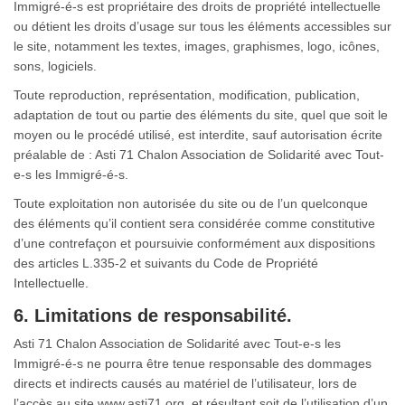
Immigré-é-s est propriétaire des droits de propriété intellectuelle
ou détient les droits d’usage sur tous les éléments accessibles sur
le site, notamment les textes, images, graphismes, logo, icônes,
sons, logiciels.
Toute reproduction, représentation, modification, publication,
adaptation de tout ou partie des éléments du site, quel que soit le
moyen ou le procédé utilisé, est interdite, sauf autorisation écrite
préalable de : Asti 71 Chalon Association de Solidarité avec Tout-
e-s les Immigré-é-s.
Toute exploitation non autorisée du site ou de l’un quelconque
des éléments qu’il contient sera considérée comme constitutive
d’une contrefaçon et poursuivie conformément aux dispositions
des articles L.335-2 et suivants du Code de Propriété
Intellectuelle.
6. Limitations de responsabilité.
Asti 71 Chalon Association de Solidarité avec Tout-e-s les
Immigré-é-s ne pourra être tenue responsable des dommages
directs et indirects causés au matériel de l’utilisateur, lors de
l’accès au site www.asti71.org, et résultant soit de l’utilisation d’un