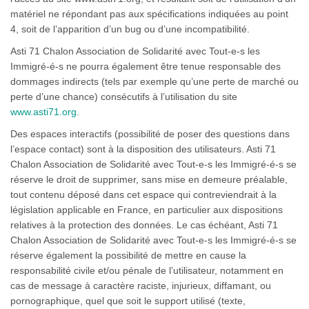
matériel ne répondant pas aux spécifications indiquées au point
4, soit de l’apparition d’un bug ou d’une incompatibilité.
Asti 71 Chalon Association de Solidarité avec Tout-e-s les
Immigré-é-s ne pourra également être tenue responsable des
dommages indirects (tels par exemple qu’une perte de marché ou
perte d’une chance) consécutifs à l’utilisation du site
www.asti71.org
.
Des espaces interactifs (possibilité de poser des questions dans
l’espace contact) sont à la disposition des utilisateurs. Asti 71
Chalon Association de Solidarité avec Tout-e-s les Immigré-é-s se
réserve le droit de supprimer, sans mise en demeure préalable,
tout contenu déposé dans cet espace qui contreviendrait à la
législation applicable en France, en particulier aux dispositions
relatives à la protection des données. Le cas échéant, Asti 71
Chalon Association de Solidarité avec Tout-e-s les Immigré-é-s se
réserve également la possibilité de mettre en cause la
responsabilité civile et/ou pénale de l’utilisateur, notamment en
cas de message à caractère raciste, injurieux, diffamant, ou
pornographique, quel que soit le support utilisé (texte,