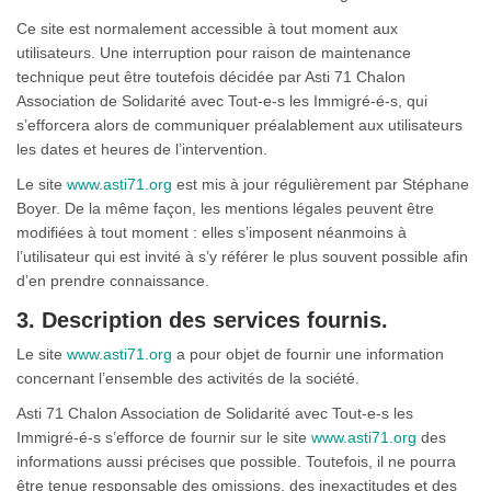
Ce site est normalement accessible à tout moment aux
utilisateurs. Une interruption pour raison de maintenance
technique peut être toutefois décidée par Asti 71 Chalon
Association de Solidarité avec Tout-e-s les Immigré-é-s, qui
s’efforcera alors de communiquer préalablement aux utilisateurs
les dates et heures de l’intervention.
Le site
www.asti71.org
est mis à jour régulièrement par Stéphane
Boyer. De la même façon, les mentions légales peuvent être
modifiées à tout moment : elles s’imposent néanmoins à
l’utilisateur qui est invité à s’y référer le plus souvent possible afin
d’en prendre connaissance.
3. Description des services fournis.
Le site
www.asti71.org
a pour objet de fournir une information
concernant l’ensemble des activités de la société.
Asti 71 Chalon Association de Solidarité avec Tout-e-s les
Immigré-é-s s’efforce de fournir sur le site
www.asti71.org
des
informations aussi précises que possible. Toutefois, il ne pourra
être tenue responsable des omissions, des inexactitudes et des