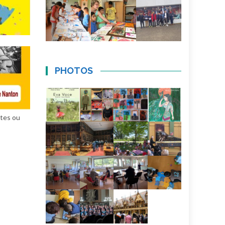
PHOTOS
êtes ou