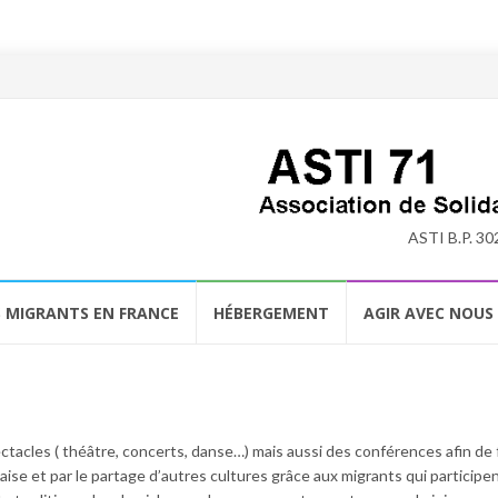
ASTI B.P. 30
S MIGRANTS EN FRANCE
HÉBERGEMENT
AGIR AVEC NOUS
tacles ( théâtre, concerts, danse…) mais aussi des conférences afin de 
nçaise et par le partage d’autres cultures grâce aux migrants qui participe