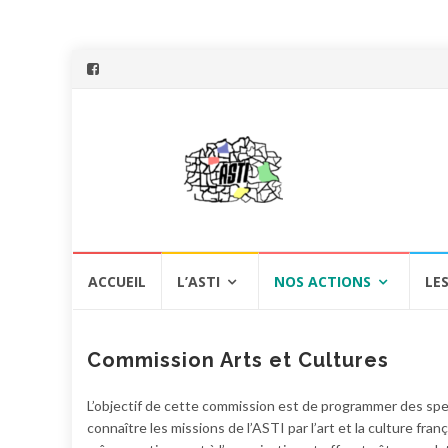
Aller
ACCUEIL
L’ASTI
NOS ACTIONS
LE
au
contenu
Commission Arts et Cultures
L’objectif de cette commission est de programmer des spec
connaître les missions de l’ASTI par l’art et la culture fra