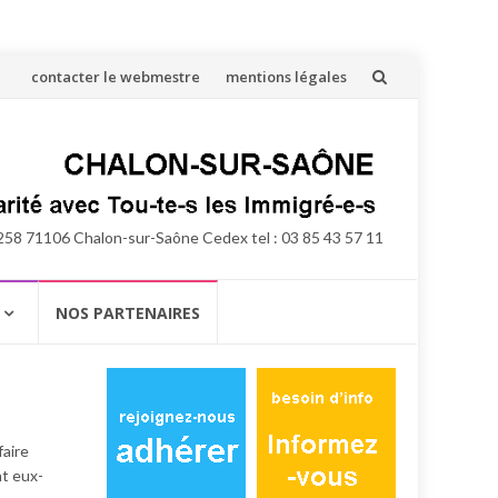
Aller
contacter le webmestre
mentions légales
au
contenu
258 71106 Chalon-sur-Saône Cedex tel : 03 85 43 57 11
NOS PARTENAIRES
faire
nt eux-