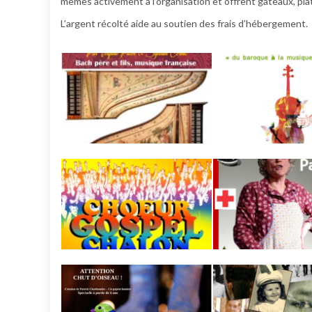
mêmes activement à l’organisation et offrent gâteaux, plat
L’argent récolté aide au soutien des frais d’hébergement.