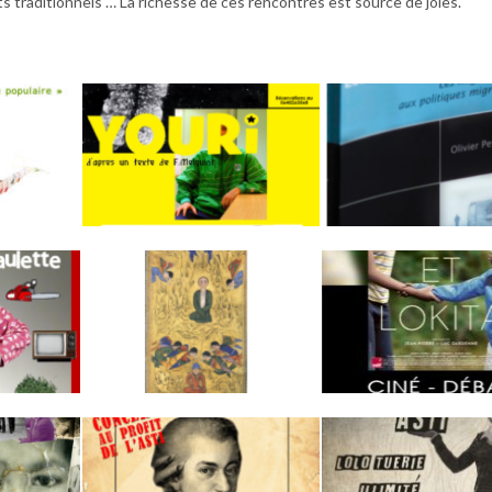
s traditionnels … La richesse de ces rencontres est source de joies.