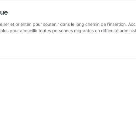
que
eiller et orienter, pour soutenir dans le long chemin de l’insertion. 
les pour accueillir toutes personnes migrantes en difficulté admini