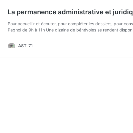
La permanence administrative et juridi
Pour accueillir et écouter, pour compléter les dossiers, pour cons
Pagnol de 9h à 11h Une dizaine de bénévoles se rendent disponib
ASTI 71