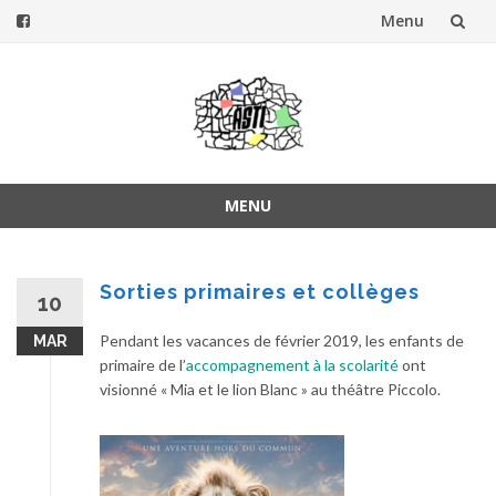
Menu
Aller
au
contenu
MENU
Aller
au
contenu
Sorties primaires et collèges
10
Pendant les vacances de février 2019, les enfants de
MAR
primaire de l’
accompagnement à la scolarité
ont
visionné « Mia et le lion Blanc » au théâtre Piccolo.