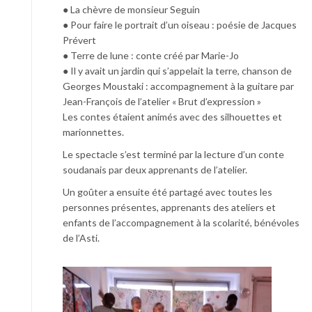
● La chèvre de monsieur Seguin
● Pour faire le portrait d’un oiseau : poésie de Jacques
Prévert
● Terre de lune :
conte
créé par Marie-Jo
● Il y avait un jardin qui s’appelait la terre, chanson de
Georges Moustaki : accompagnement à la guitare par
Jean-François de l’atelier « Brut d’expression »
Les
contes
étaient animés avec des silhouettes et
marionnettes.
Le spectacle s’est terminé par la lecture d’un conte
soudanais par deux apprenants de l’atelier.
Un goûter a ensuite été partagé avec toutes les
personnes présentes, apprenants des ateliers et
enfants de l’accompagnement à la scolarité, bénévoles
de l’Asti.