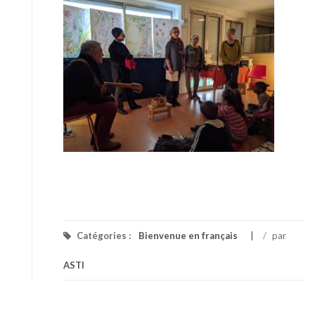
Catégories :
Bienvenue en français
/
par
ASTI