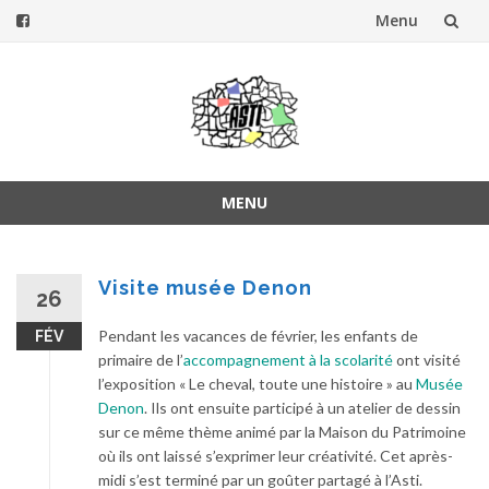
Menu
Aller
au
contenu
MENU
Aller
au
contenu
Visite musée Denon
26
Pendant les vacances de février, les enfants de
FÉV
primaire de l’
accompagnement à la scolarité
ont visité
l’exposition « Le cheval, toute une histoire » au
Musée
Denon
. Ils ont ensuite participé à un atelier de dessin
sur ce même thème animé par la Maison du Patrimoine
où ils ont laissé s’exprimer leur créativité. Cet après-
midi s’est terminé par un goûter partagé à l’Asti.