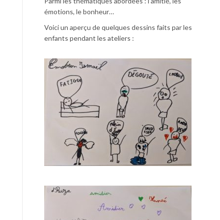
Parmi les thématiques abordées : l’amitié, les
émotions, le bonheur…
Voici un aperçu de quelques dessins faits par les
enfants pendant les ateliers :