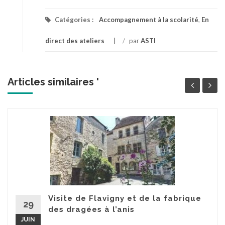
Catégories :
Accompagnement à la scolarité
,
En
direct des ateliers
/
par
ASTI
Articles similaires '
Visite de Flavigny et de la fabrique
29
des dragées à l’anis
JUIN