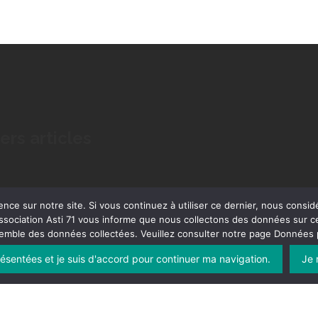
ers articles
ence sur notre site. Si vous continuez à utiliser ce dernier, nous consid
ssociation Asti 71 vous informe que nous collectons des données sur ce
semble des données collectées. Veuillez consulter notre page Données p
présentées et je suis d'accord pour continuer ma navigation.
Je 