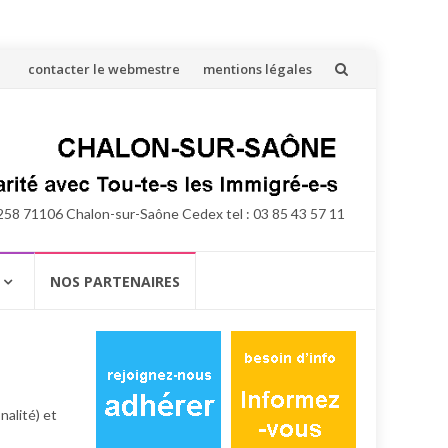
Aller
contacter le webmestre
mentions légales
au
contenu
258 71106 Chalon-sur-Saône Cedex tel : 03 85 43 57 11
NOS PARTENAIRES
nalité) et