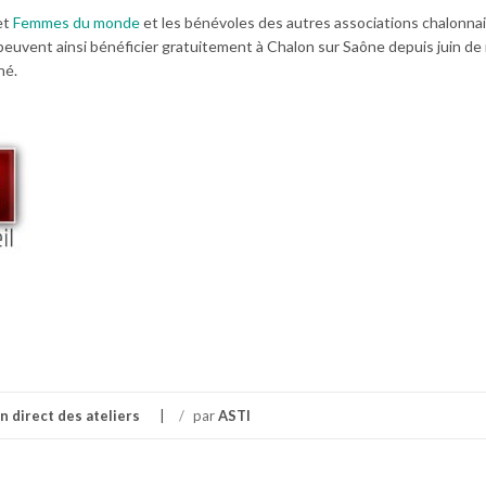
et
Femmes du monde
et les bénévoles des autres associations chalonna
peuvent ainsi bénéficier gratuitement à Chalon sur Saône depuis juin d
né.
n direct des ateliers
/
par
ASTI