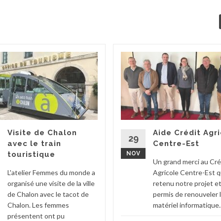
Visite de Chalon
Aide Crédit Agr
29
avec le train
Centre-Est
touristique
NOV
Un grand merci au Cré
L'atelier Femmes du monde a
Agricole Centre-Est q
organisé une visite de la ville
retenu notre projet e
de Chalon avec le tacot de
permis de renouveler 
Chalon. Les femmes
matériel informatique..
présentent ont pu