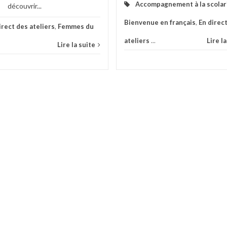
Accompagnement à la scolar
découvrir...
Bienvenue en français
,
En direc
irect des ateliers
,
Femmes du
ateliers
...
Lire l
Lire la suite