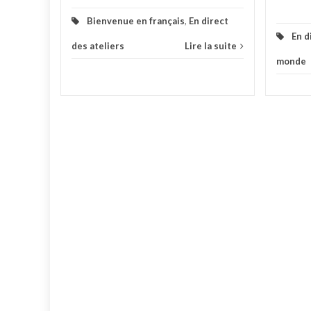
Bienvenue en français
,
En direct
En d
des ateliers
Lire la suite
monde