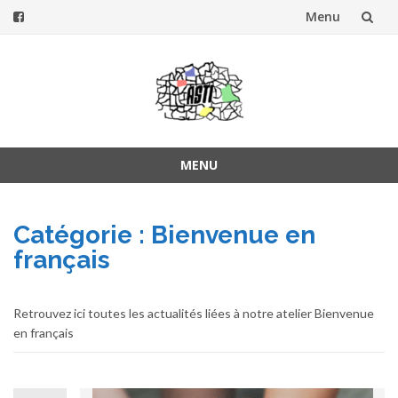
Menu
Aller
au
contenu
MENU
Aller
au
Catégorie :
Bienvenue en
contenu
français
Retrouvez ici toutes les actualités liées à notre atelier Bienvenue
en français