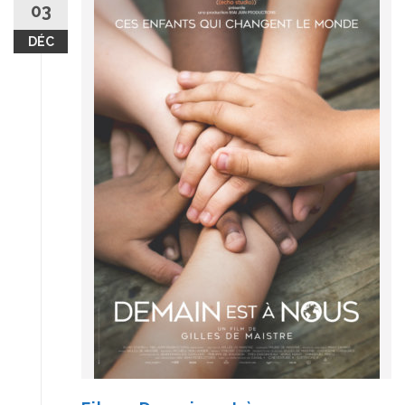
03
DÉC