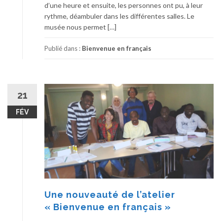
d’une heure et ensuite, les personnes ont pu, à leur
rythme, déambuler dans les différentes salles. Le
musée nous permet […]
Publié dans :
Bienvenue en français
21
FÉV
Une nouveauté de l’atelier
« Bienvenue en français »