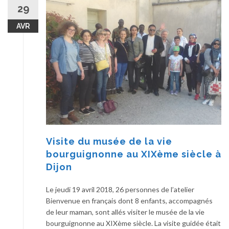
29
AVR
Visite du musée de la vie
bourguignonne au XIXème siècle à
Dijon
Le jeudi 19 avril 2018, 26 personnes de l’atelier
Bienvenue en français dont 8 enfants, accompagnés
de leur maman, sont allés visiter le musée de la vie
bourguignonne au XIXème siècle. La visite guidée était