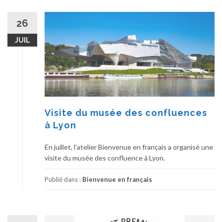
26
JUIL
Visite du musée des confluences
à Lyon
En juillet, l’atelier Bienvenue en français a organisé une
visite du musée des confluence à Lyon.
Publié dans :
Bienvenue en français