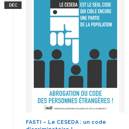
DÉC
FASTI – Le CESEDA : un code