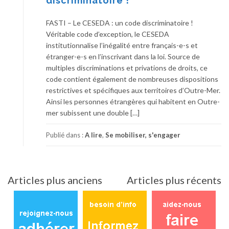
discriminatoire !
FASTI – Le CESEDA : un code discriminatoire !
Véritable code d’exception, le CESEDA
institutionnalise l’inégalité entre français-e-s et
étranger-e-s en l’inscrivant dans la loi. Source de
multiples discriminations et privations de droits, ce
code contient également de nombreuses dispositions
restrictives et spécifiques aux territoires d’Outre-Mer.
Ainsi les personnes étrangères qui habitent en Outre-
mer subissent une double […]
Publié dans :
A lire
,
Se mobiliser, s'engager
Navigation
Articles plus anciens
Articles plus récents
des
articles