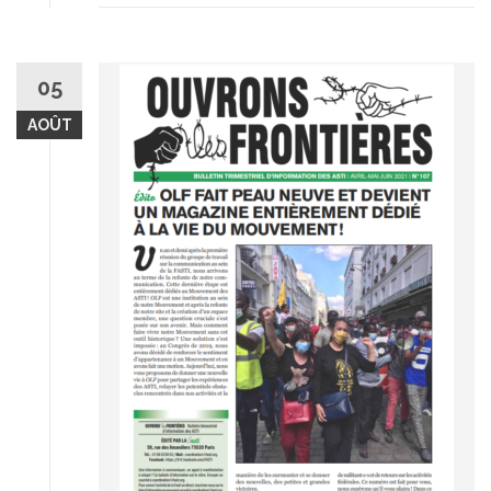
05
AOÛT