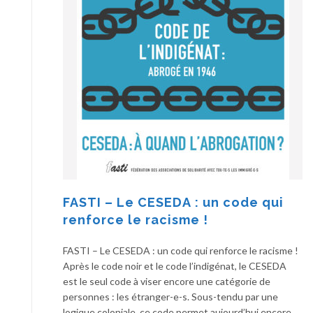
FASTI – Le CESEDA : un code qui
renforce le racisme !
FASTI – Le CESEDA : un code qui renforce le racisme !
Après le code noir et le code l’indigénat, le CESEDA
est le seul code à viser encore une catégorie de
personnes : les étranger-e-s. Sous-tendu par une
logique coloniale, ce code permet aujourd’hui encore