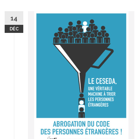
14
DÉC