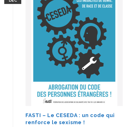
DÉC
FASTI – Le CESEDA : un code qui
renforce le sexisme !