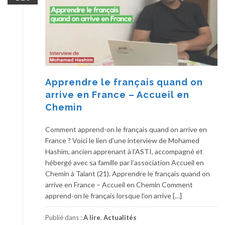
Apprendre le français quand on
arrive en France – Accueil en
Chemin
Comment apprend-on le français quand on arrive en
France ? Voici le lien d’une interview de Mohamed
Hashim, ancien apprenant à l’ASTI, accompagné et
hébergé avec sa famille par l’association Accueil en
Chemin à Talant (21). Apprendre le français quand on
arrive en France – Accueil en Chemin Comment
apprend-on le français lorsque l’on arrive […]
Publié dans :
A lire
,
Actualités