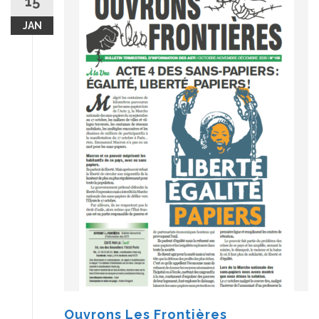
15
JAN
Ouvrons Les Frontières