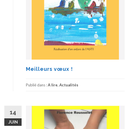
Meilleurs vœux !
Publié dans :
A lire
,
Actualités
14
JUIN