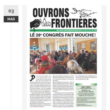
03
MAR