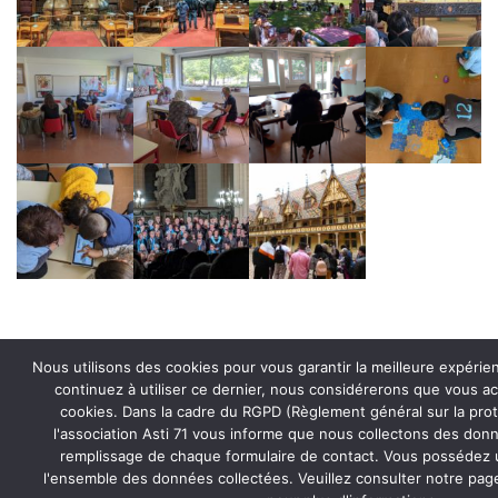
Nous utilisons des cookies pour vous garantir la meilleure expérien
continuez à utiliser ce dernier, nous considérerons que vous acc
cookies. Dans la cadre du RGPD (Règlement général sur la pro
l'association Asti 71 vous informe que nous collectons des donn
remplissage de chaque formulaire de contact. Vous possédez u
Derniers articles
l'ensemble des données collectées. Veuillez consulter notre pa