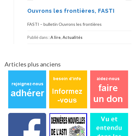
Ouvrons les frontières, FASTI
FASTI – bulletin Ouvrons les frontières
Publié dans :
A lire
,
Actualités
Navigation
Articles plus anciens
des
articles