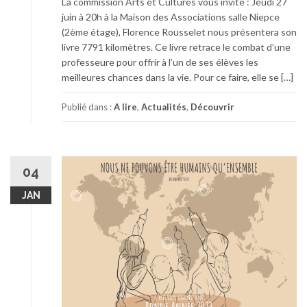
La commission Arts et Cultures vous invite : Jeudi 27
juin à 20h à la Maison des Associations salle Niepce
(2ème étage), Florence Rousselet nous présentera son
livre 7791 kilomètres. Ce livre retrace le combat d’une
professeure pour offrir à l’un de ses élèves les
meilleures chances dans la vie. Pour ce faire, elle se […]
Publié dans :
A lire
,
Actualités
,
Découvrir
04
JAN