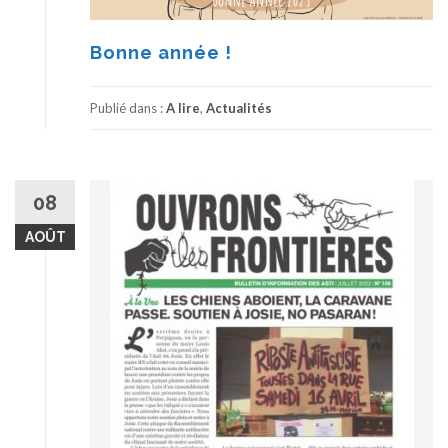
Bonne année !
Publié dans :
A lire
,
Actualités
08
AOÛT