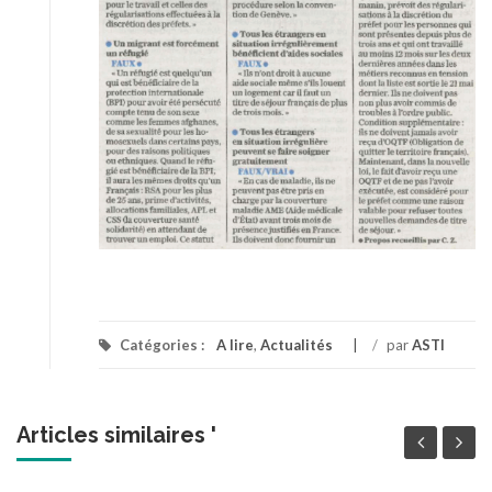
Catégories :
A lire
,
Actualités
/
par
ASTI
Articles similaires '