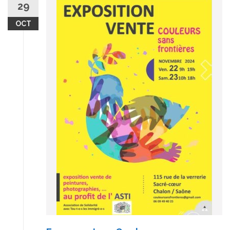
29
OCT