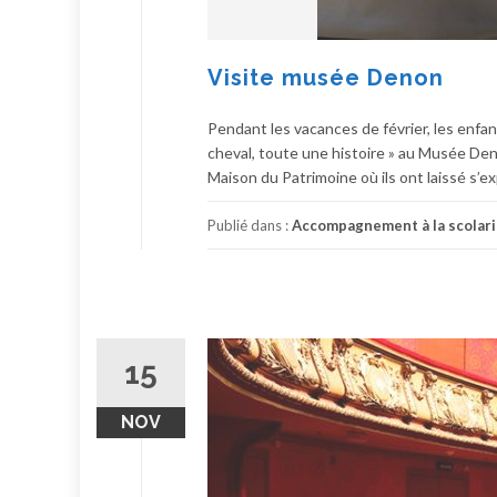
Visite musée Denon
Pendant les vacances de février, les enfan
cheval, toute une histoire » au Musée Deno
Maison du Patrimoine où ils ont laissé s’ex
Publié dans :
Accompagnement à la scolari
15
NOV