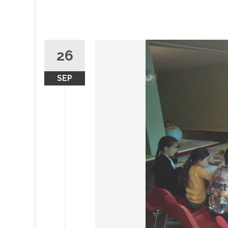
26
SEP